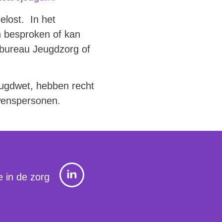
elost. In het
n besproken of kan
enbureau Jeugdzorg of
eugdwet, hebben recht
wenspersonen.
ie in de zorg