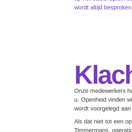
wordt altijd besproke
Klac
Onze medewerkers hand
u. Openheid vinden wi
wordt voorgelegd aan
Als dat niet tot een 
Timmermans, operatio