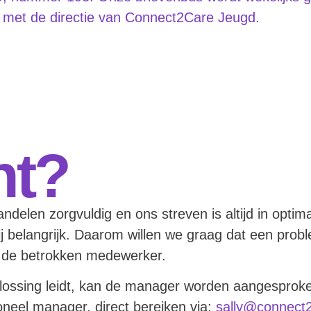
n met de directie van Connect2Care Jeugd.
ht?
elen zorgvuldig en ons streven is altijd in opti
j belangrijk. Daarom willen we graag dat een probl
 de betrokken medewerker.
oplossing leidt, kan de manager worden aangesproke
neel manager, direct bereiken via:
sally@connect2