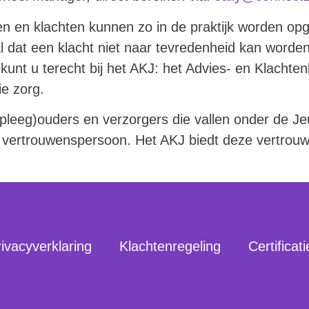
n en klachten kunnen zo in de praktijk worden opg
al dat een klacht niet naar tevredenheid kan worde
kunt u terecht bij het AKJ: het Advies- en Klacht
e zorg.
 (pleeg)ouders en verzorgers die vallen onder de J
e vertrouwenspersoon. Het AKJ biedt deze vertrou
ivacyverklaring
Klachtenregeling
Certificat