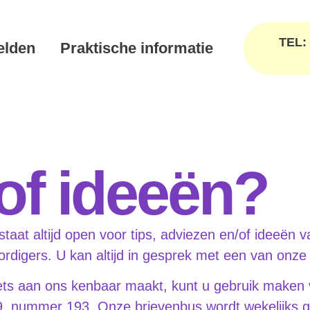
TEL:
lden
Praktische informatie
of ideeën?
aat altijd open voor tips, adviezen en/of ideeën v
oordigers. U kan altijd in gesprek met een van on
iets aan ons kenbaar maakt, kunt u gebruik maken
99, nummer 193. Onze brievenbus wordt wekelijks 