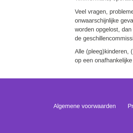
Veel vragen, probleme
onwaarschijnlijke gev
worden opgelost, dan 
de geschillencommissi
Alle (pleeg)kinderen,
op een onafhankelijk
Algemene voorwaarden
Pr